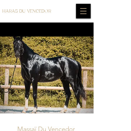
HARAS DU VENCEDOR
Massaï Du Vencedor