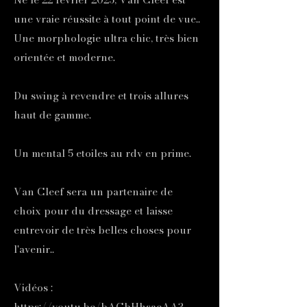
une vraie réussite à tout point de vue..
Une morphologie ultra chic, très bien
orientée et moderne.
Du swing à revendre et trois allures
haut de gamme.
Un mental 5 etoiles au rdv en prime.
Van Cleef sera un partenaire de
choix pour du dressage et laisse
entrevoir de très belles choses pour
l'avenir..
Vidéos :
https://youtu.be/bACbHhsaeAA?