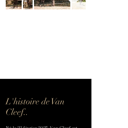
​L'histoire de Van
Cleef..
Né le 22 février 2025, Van Cleef est