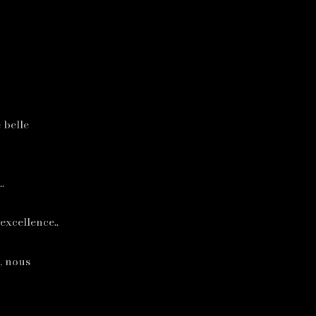
 belle
.
 excellence..
, nous