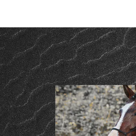
Notre histoire..
1 an et - à vendre