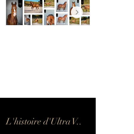
​L'histoire d'Ultra V..