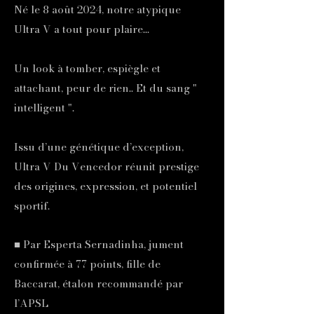
Né le 8 août 2024, notre atypique
Ultra V a tout pour plaire...
Un look à tomber, espiègle et
attachant, peur de rien.. Et du sang "
intelligent ".
Issu d’une génétique d’exception,
Ultra V Du Vencedor réunit prestige
des origines, expression, et potentiel
sportif.
■ Par Esperta Sernadinha, jument
confirmée à 77 points, fille de
Baccarat, étalon recommandé par
l’APSL