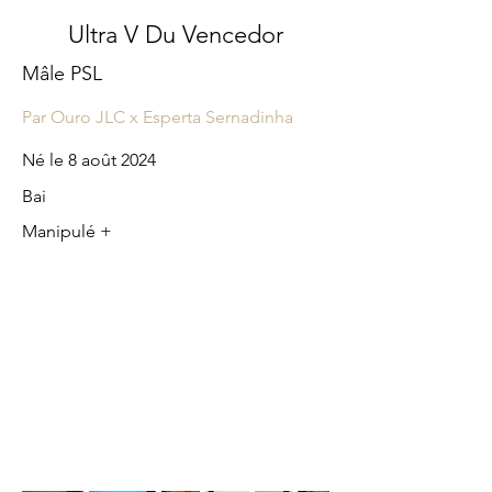
Ultra V Du Vencedor
Mâle PSL
Par Ouro JLC x Esperta Sernadinha
Né le 8 août 2024
Bai
Manipulé +