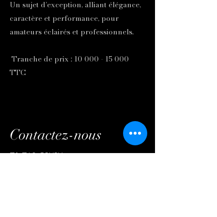
Un sujet d’exception, alliant élégance,
caractère et performance, pour
amateurs éclairés et professionnels.
​ Tranche de prix :
10 000 - 15 000
TTC
Contactez-nous
71 760 GRURY
+33 6 68 25 12 86
harasduvencedor@gmail.com