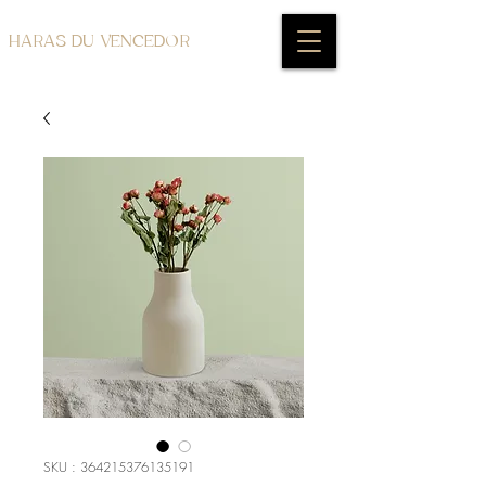
HARAS DU VENCEDOR
SKU : 364215376135191