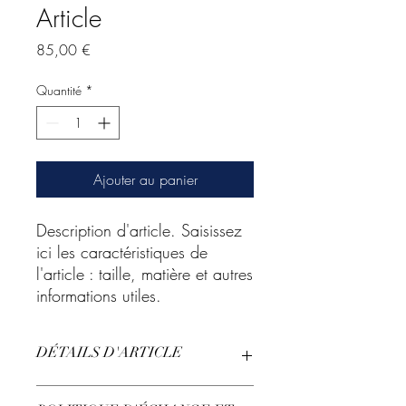
Article
Prix
85,00 €
Quantité
*
Ajouter au panier
Description d'article. Saisissez 
ici les caractéristiques de 
l'article : taille, matière et autres 
informations utiles.
DÉTAILS D'ARTICLE
Détails d'article. Saisissez ici les