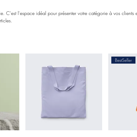
e. C'est l'espace idéal pour présenter votre catégorie à vos clients e
rticles.
BestSeller