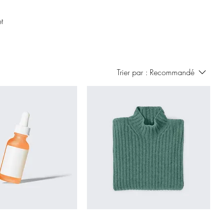
t
Trier par :
Recommandé